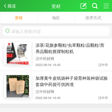
资材
频道
资材
地区
排序方式
凉茶/花旗参颗粒/虫草颗粒/品颗粒/营
养品颗粒摇摆制粒机
汉中药材网
2022-08-04 16:45
汉中市
加厚黄牛皮纸袋种子袋育种装种袋试验
套袋中药袋可供跨境
汉中药材网
2022-08-04 16:45
汉中市