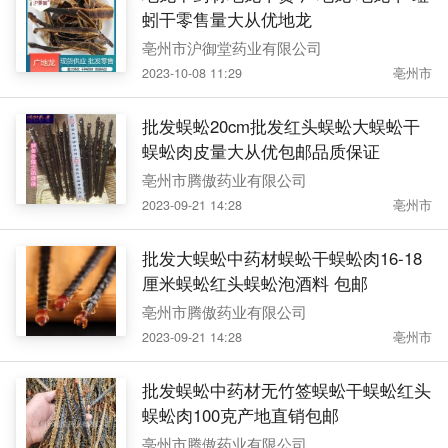
蚓干零售量大从优地龙
亳州市沪御堂药业有限公司
2023-10-08 11:29
亳州市
批发蜈蚣20cm批发红头蜈蚣大蜈蚣干
蜈蚣肉皮量大从优包邮品质保证
亳州市腾傲药业有限公司
2023-09-21 14:28
亳州市
批发大蜈蚣中药材蜈蚣干蜈蚣肉16-18
厘米蜈蚣红头蜈蚣泡酒料 包邮
亳州市腾傲药业有限公司
2023-09-21 14:28
亳州市
批发蜈蚣中药材无竹签蜈蚣干蜈蚣红头
蜈蚣肉100克产地直销包邮
亳州市腾傲药业有限公司