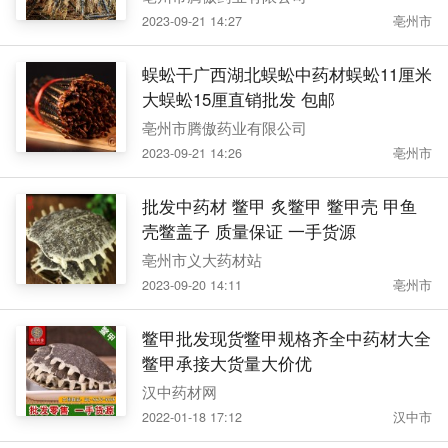
2023-09-21 14:27
亳州市
蜈蚣干广西湖北蜈蚣中药材蜈蚣11厘米
大蜈蚣15厘直销批发 包邮
亳州市腾傲药业有限公司
2023-09-21 14:26
亳州市
批发中药材 鳖甲 炙鳖甲 鳖甲壳 甲鱼
壳鳖盖子 质量保证 一手货源
亳州市义大药材站
2023-09-20 14:11
亳州市
鳖甲批发现货鳖甲规格齐全中药材大全
鳖甲承接大货量大价优
汉中药材网
2022-01-18 17:12
汉中市