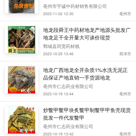
亳州市宇诚中药材销售有限公司
2023-11-02 12:30
亳州市
地龙段舜王中药材地龙产地源头批发广
地龙足干全开量大可谈价现货
鄄城县同宽药材栈
2023-10-25 13:46
荷泽市
地龙广西地龙全开杂质1%水洗无泥正
品保证产地直销一手货源地龙
亳州市仁志药业有限公司
2023-10-19 13:44
亳州市
炒鳖甲鳖甲块炙鳖甲制鳖甲甲鱼壳现货
批发一件代发鳖甲
亳州市仁志药业有限公司
2023-10-19 13:42
亳州市