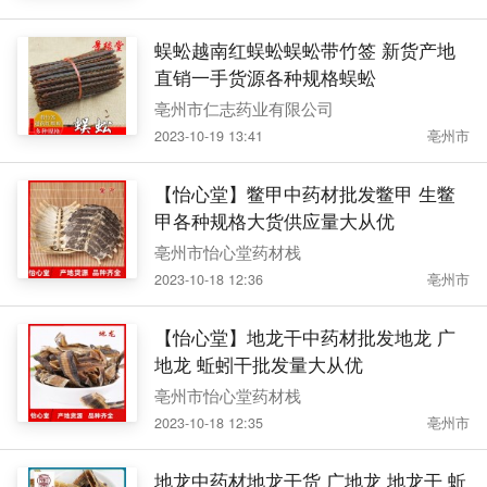
蜈蚣越南红蜈蚣蜈蚣带竹签 新货产地
直销一手货源各种规格蜈蚣
亳州市仁志药业有限公司
2023-10-19 13:41
亳州市
【怡心堂】鳖甲中药材批发鳖甲 生鳖
甲各种规格大货供应量大从优
亳州市怡心堂药材栈
2023-10-18 12:36
亳州市
【怡心堂】地龙干中药材批发地龙 广
地龙 蚯蚓干批发量大从优
亳州市怡心堂药材栈
2023-10-18 12:35
亳州市
地龙中药材地龙干货 广地龙 地龙干 蚯