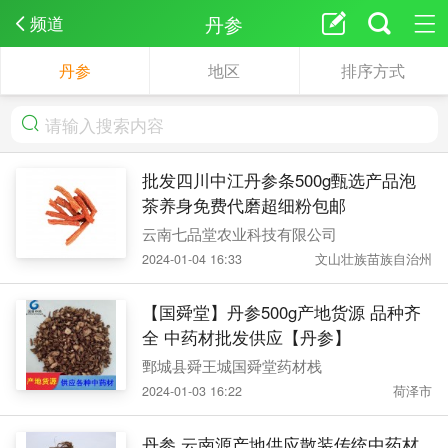
丹参
频道
丹参
地区
排序方式
批发四川中江丹参条500g甄选产品泡
茶养身免费代磨超细粉包邮
云南七品堂农业科技有限公司
2024-01-04 16:33
文山壮族苗族自治州
【国舜堂】丹参500g产地货源 品种齐
全 中药材批发供应【丹参】
鄄城县舜王城国舜堂药材栈
2024-01-03 16:22
荷泽市
丹参 云南源产地供应散装传统中药材