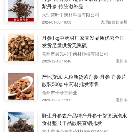
紫丹参 传统滋补品
大理荷叶中药材科技有限公司
2024-01-03 16:09
大理白族自治州
丹参1kg中药材厂家直发品质优秀全国
发货足量供货无熏硫
亳州市吴先彬中药材种植有限公司
2023-12-18 16:48
亳州市
产地货源 大粒新货紫丹参 丹参 丹参片
散装500g 中药材批发零售
亳州市千珍堂药业
2023-12-07 11:08
亳州市
野生丹参农产品特产丹参干货煲汤泡水
食材整只干品散装直销批发
文山市康众源中药材种植有限公司