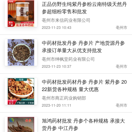
正品仿野生纯紫丹参粉云南特级天然丹
参超细粉零售和批发
亳州市来信药业有限公司
2023-11-23 10:43
亳州市
中药材批发丹参 丹参片 产地货源丹参
承接订单量大从优支持批发
亳州市绅枫堂药业有限公司
2023-11-23 10:37
亳州市
中药材批发药材丹参 丹参片 紫丹参 20
22新货各种规格 量大优惠
亳州市商正药业购销部
2023-11-20 11:11
亳州市
旭鸿药材批发 丹参个各种规格 承接大
货丹参 中江丹参