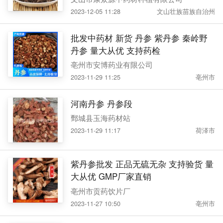
2023-12-05 11:28
文山壮族苗族自治州
批发中药材 新货 丹参 紫丹参 秦岭野
丹参 量大从优 支持药检
亳州市安博药业有限公司
2023-11-29 11:25
亳州市
河南丹参 丹参段
鄄城县玉海药材站
2023-11-29 11:17
荷泽市
紫丹参批发 正品无硫无杂 支持验货 量
大从优 GMP厂家直销
亳州市贡药饮片厂
2023-11-27 10:50
亳州市