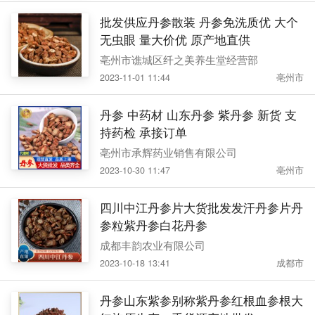
批发供应丹参散装 丹参免洗质优 大个
无虫眼 量大价优 原产地直供
亳州市谯城区纤之美养生堂经营部
2023-11-01 11:44
亳州市
丹参 中药材 山东丹参 紫丹参 新货 支
持药检 承接订单
亳州市承辉药业销售有限公司
2023-10-30 11:47
亳州市
四川中江丹参片大货批发发汗丹参片丹
参粒紫丹参白花丹参
成都丰韵农业有限公司
2023-10-18 13:41
成都市
丹参山东紫参别称紫丹参红根血参根大