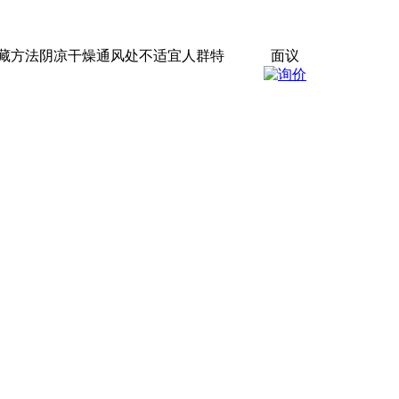
藏方法阴凉干燥通风处不适宜人群特
面议