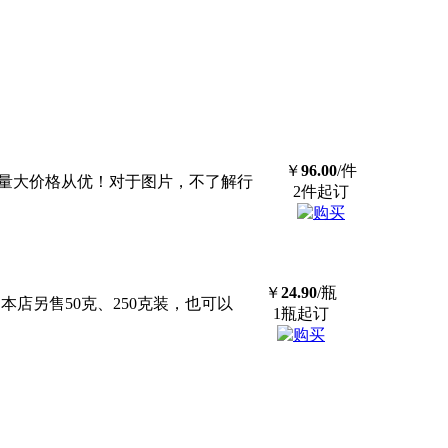
￥
96.00
/件
品，量大价格从优！对于图片，不了解行
2件起订
￥
24.90
/瓶
本店另售50克、250克装，也可以
1瓶起订