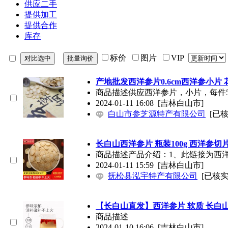
供应二手
提供加工
提供合作
库存
标价
图片
VIP
产地批发西洋参片0.6cm西洋参小片
商品描述供应西洋参片，小片，每件5
2024-01-11 16:08
[吉林白山市]
白山市参芝源特产有限公司
[已核
长白山西洋参片 瓶装100g 西洋参
商品描述产品介绍：1、此链接为西洋参
2024-01-11 15:59
[吉林白山市]
抚松县泓宇特产有限公司
[已核实
【长白山直发】西洋参片 软质 长白
商品描述
2024-01-10 16:06
[吉林白山市]