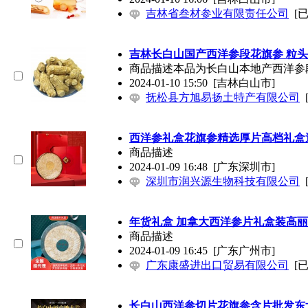
吉林省叁材参业有限责任公司
[
吉林长白山国产西洋参段花旗参 粒头
商品描述本品为长白山本地产西洋参段
2024-01-10 15:50
[吉林白山市]
抚松县方旭易扬土特产有限公司
西洋参礼盒花旗参精选厚片高档礼盒
商品描述
2024-01-09 16:48
[广东深圳市]
深圳市润兴源生物科技有限公司
年货礼盒 加拿大西洋参片礼盒装高
商品描述
2024-01-09 16:45
[广东广州市]
广东康盛进出口贸易有限公司
[
长白山西洋参切片花旗参含片批发东北