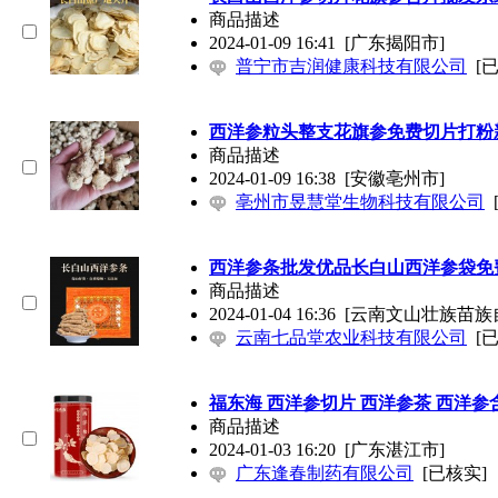
商品描述
2024-01-09 16:41
[广东揭阳市]
普宁市吉润健康科技有限公司
[
西洋参粒头整支花旗参免费切片打粉
商品描述
2024-01-09 16:38
[安徽亳州市]
亳州市昱慧堂生物科技有限公司
西洋参条批发优品长白山西洋参袋免费
商品描述
2024-01-04 16:36
[云南文山壮族苗族
云南七品堂农业科技有限公司
[
福东海 西洋参切片 西洋参茶 西洋参含
商品描述
2024-01-03 16:20
[广东湛江市]
广东逢春制药有限公司
[已核实]